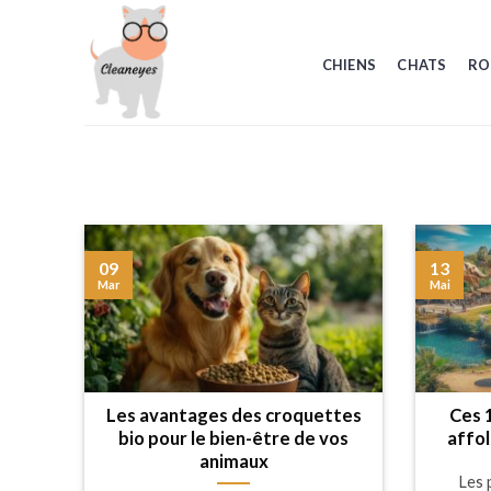
Skip
to
CHIENS
CHATS
RO
content
09
13
Mar
Mai
Les avantages des croquettes
Ces 
bio pour le bien-être de vos
affol
animaux
Les 