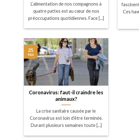
L’alimentation de nos compagnons à
fascinent
quatre pattes est au cœur de nos
Ces hav
préoccupations quotidiennes. Face [...]
25
Mai
Coronavirus: faut-il craindre les
animaux?
La crise sanitaire causée par le
Coronavirus est loin d’être terminée.
Durant plusieurs semaines toute [...]