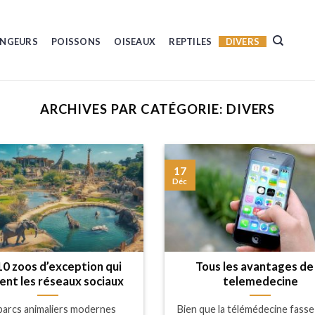
NGEURS
POISSONS
OISEAUX
REPTILES
DIVERS
ARCHIVES PAR CATÉGORIE:
DIVERS
17
Déc
10 zoos d’exception qui
Tous les avantages de 
ent les réseaux sociaux
telemedecine
parcs animaliers modernes
Bien que la télémédecine fasse