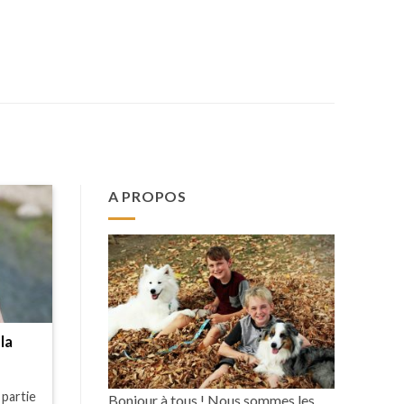
A PROPOS
la
 partie
Bonjour à tous ! Nous sommes les