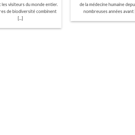
 les visiteurs du monde entier.
de la médecine humaine depu
res de biodiversité combinent
nombreuses années avant [.
[...]