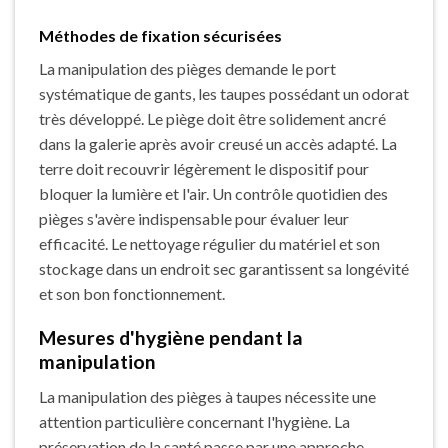
Méthodes de fixation sécurisées
La manipulation des pièges demande le port
systématique de gants, les taupes possédant un odorat
très développé. Le piège doit être solidement ancré
dans la galerie après avoir creusé un accès adapté. La
terre doit recouvrir légèrement le dispositif pour
bloquer la lumière et l'air. Un contrôle quotidien des
pièges s'avère indispensable pour évaluer leur
efficacité. Le nettoyage régulier du matériel et son
stockage dans un endroit sec garantissent sa longévité
et son bon fonctionnement.
Mesures d'hygiène pendant la
manipulation
La manipulation des pièges à taupes nécessite une
attention particulière concernant l'hygiène. La
préservation de la santé passe par une approche