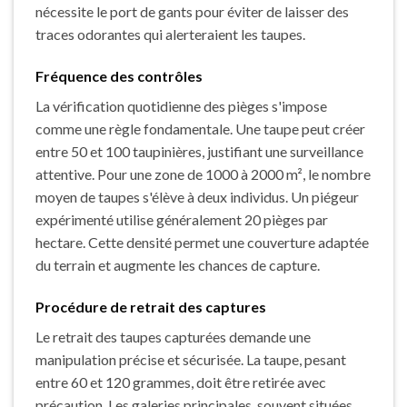
nécessite le port de gants pour éviter de laisser des
traces odorantes qui alerteraient les taupes.
Fréquence des contrôles
La vérification quotidienne des pièges s'impose
comme une règle fondamentale. Une taupe peut créer
entre 50 et 100 taupinières, justifiant une surveillance
attentive. Pour une zone de 1000 à 2000 m², le nombre
moyen de taupes s'élève à deux individus. Un piégeur
expérimenté utilise généralement 20 pièges par
hectare. Cette densité permet une couverture adaptée
du terrain et augmente les chances de capture.
Procédure de retrait des captures
Le retrait des taupes capturées demande une
manipulation précise et sécurisée. La taupe, pesant
entre 60 et 120 grammes, doit être retirée avec
précaution. Les galeries principales, souvent situées