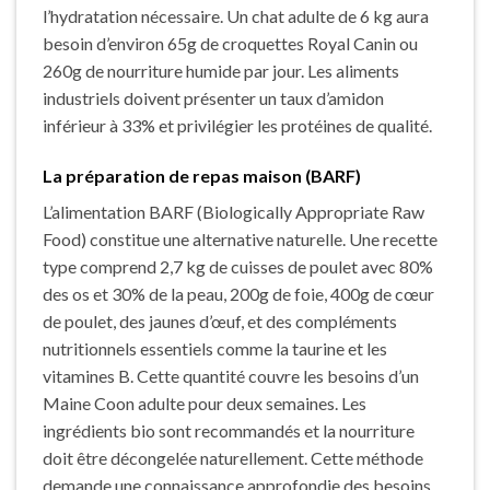
l’hydratation nécessaire. Un chat adulte de 6 kg aura
besoin d’environ 65g de croquettes Royal Canin ou
260g de nourriture humide par jour. Les aliments
industriels doivent présenter un taux d’amidon
inférieur à 33% et privilégier les protéines de qualité.
La préparation de repas maison (BARF)
L’alimentation BARF (Biologically Appropriate Raw
Food) constitue une alternative naturelle. Une recette
type comprend 2,7 kg de cuisses de poulet avec 80%
des os et 30% de la peau, 200g de foie, 400g de cœur
de poulet, des jaunes d’œuf, et des compléments
nutritionnels essentiels comme la taurine et les
vitamines B. Cette quantité couvre les besoins d’un
Maine Coon adulte pour deux semaines. Les
ingrédients bio sont recommandés et la nourriture
doit être décongelée naturellement. Cette méthode
demande une connaissance approfondie des besoins