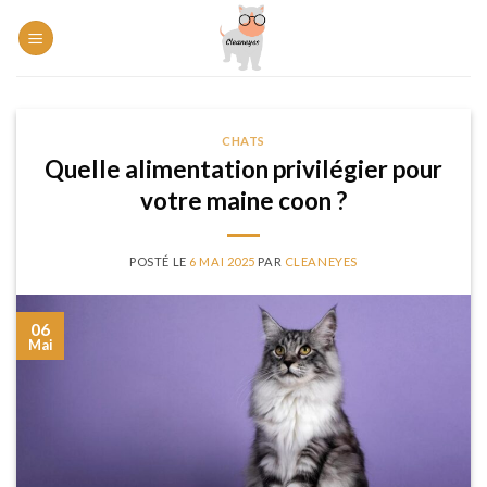
Skip
to
content
CHATS
Quelle alimentation privilégier pour
votre maine coon ?
POSTÉ LE
6 MAI 2025
PAR
CLEANEYES
06
Mai