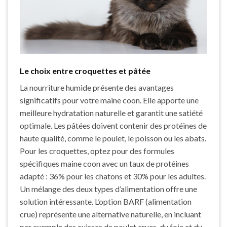
Le choix entre croquettes et pâtée
La nourriture humide présente des avantages
significatifs pour votre maine coon. Elle apporte une
meilleure hydratation naturelle et garantit une satiété
optimale. Les pâtées doivent contenir des protéines de
haute qualité, comme le poulet, le poisson ou les abats.
Pour les croquettes, optez pour des formules
spécifiques maine coon avec un taux de protéines
adapté : 36% pour les chatons et 30% pour les adultes.
Un mélange des deux types d’alimentation offre une
solution intéressante. L’option BARF (alimentation
crue) représente une alternative naturelle, en incluant
par exemple des cuisses de poulet crues, du foie et du