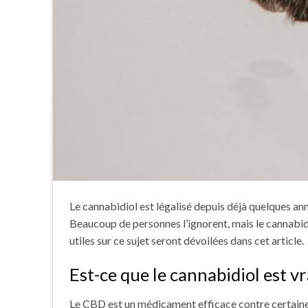
Le cannabidiol est légalisé depuis déjà quelques année
Beaucoup de personnes l’ignorent, mais le cannabidi
utiles sur ce sujet seront dévoilées dans cet article.
Est-ce que le cannabidiol est 
Le CBD est un médicament efficace contre certain