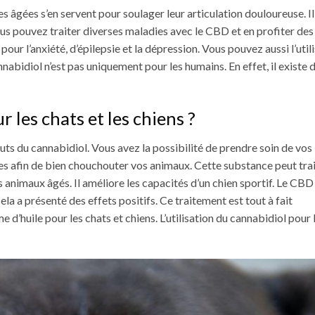
s âgées s’en servent pour soulager leur articulation douloureuse.
I
us pouvez traiter diverses maladies avec le CBD et en profiter des
ur l’anxiété, d’épilepsie et la dépression. Vous pouvez aussi l’util
nabidiol n’est pas uniquement pour les humains. En effet, il existe 
les chats et les chiens ?
ts du cannabidiol. Vous avez la possibilité de prendre soin de vos
es afin de bien chouchouter vos animaux. Cette substance peut tra
es animaux âgés. Il améliore les capacités d’un chien sportif. Le CBD
ela a présenté des effets positifs. Ce traitement est tout à fait
d’huile pour les chats et chiens. L’utilisation du cannabidiol pour 