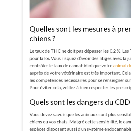
Quelles sont les mesures à pre
chiens ?
Le taux de THC ne doit pas dépasser les 0,2 %. Le
pour la loi. Vous risquez d’avoir des litiges avec la j
contrôler le taux de cannabidiol que votre
animal d
auprès de votre vétérinaire est très important. Cela 
les compétences nécessaires pour se renseigner sur 
Pour éviter cela, veillez à bien respecter les prescr
Quels sont les dangers du CBD 
Vous devez savoir que les animaux sont plus sensi
chiens ou vos chats. Malgré cette sensibilité, le ca
espèces disposent aussi d’un système endocannabi