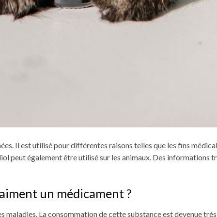
s. Il est utilisé pour différentes raisons telles que les fins médical
ol peut également être utilisé sur les animaux. Des informations t
vraiment un médicament ?
es maladies.
La consommation de cette substance est devenue très 