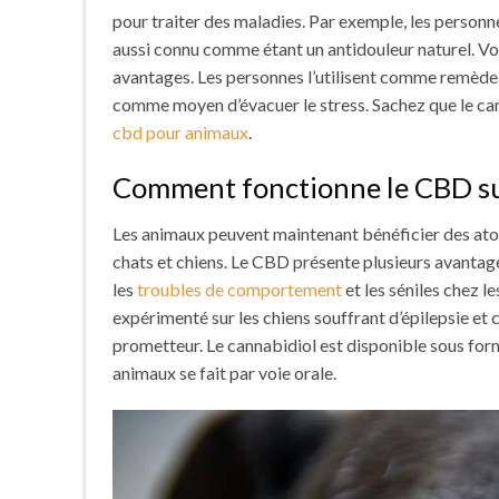
pour traiter des maladies.
Par exemple, les personne
aussi connu comme étant un antidouleur naturel. Vo
avantages. Les personnes l’utilisent comme remède po
comme moyen d’évacuer le stress.
Sachez que le can
cbd pour animaux
.
Comment fonctionne le CBD sur 
Les animaux peuvent maintenant bénéficier des atou
chats et chiens. Le CBD présente plusieurs avantag
les
troubles de comportement
et les séniles chez l
expérimenté sur les chiens souffrant d’épilepsie et c
prometteur. Le cannabidiol est disponible sous forme 
animaux se fait par voie orale.